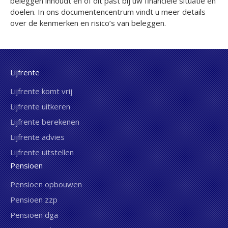
beleggen inhoudt en of dit past bij uw financiële situatie en
doelen. In ons documentencentrum vindt u meer details
over de kenmerken en risico’s van beleggen.
Lijfrente
Lijfrente komt vrij
Lijfrente uitkeren
Lijfrente berekenen
Lijfrente advies
Lijfrente uitstellen
Pensioen
Pensioen opbouwen
Pensioen zzp
Pensioen dga