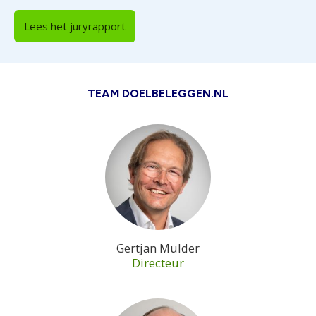
Lees het juryrapport
TEAM DOELBELEGGEN.NL
Gertjan Mulder
Directeur