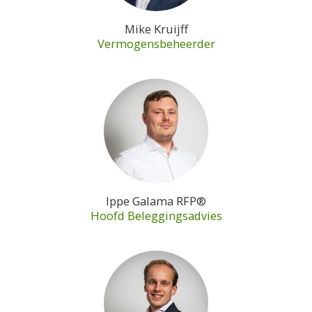
Mike Kruijff
Vermogensbeheerder
Ippe Galama RFP®
Hoofd Beleggingsadvies