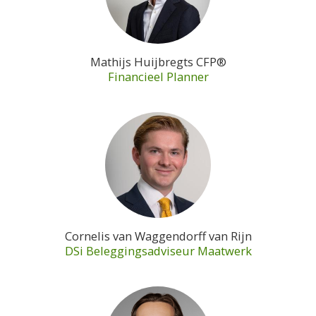
Mathijs Huijbregts CFP®
Financieel Planner
Cornelis van Waggendorff van Rijn
DSi Beleggingsadviseur Maatwerk