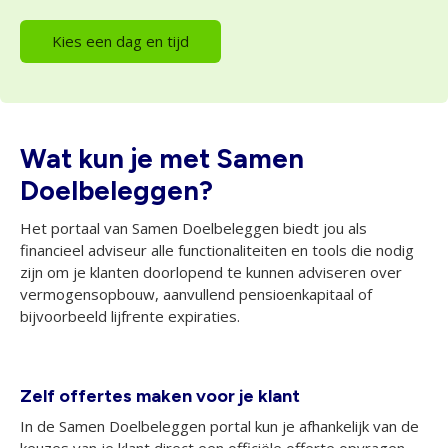
Kies een dag en tijd
Wat kun je met Samen
Doelbeleggen?
Het portaal van Samen Doelbeleggen biedt jou als
financieel adviseur alle functionaliteiten en tools die nodig
zijn om je klanten doorlopend te kunnen adviseren over
vermogensopbouw, aanvullend pensioenkapitaal of
bijvoorbeeld lijfrente expiraties.
Zelf offertes maken voor je klant
In de Samen Doelbeleggen portal kun je afhankelijk van de
keuzes van je klant direct een officiële offerte opvragen