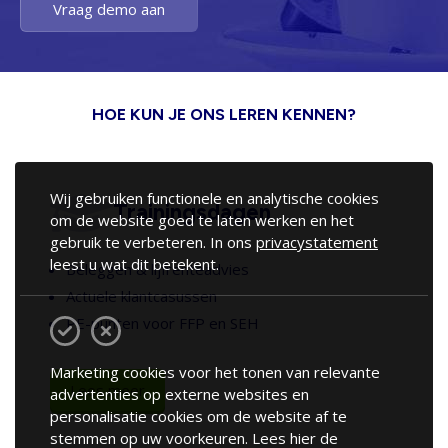
Vraag demo aan
HOE KUN JE ONS LEREN KENNEN?
Wij gebruiken functionele en analytische cookies
Trainingsdagen
om de website goed te laten werken en het
gebruik te verbeteren. In ons
privacystatement
leest u wat dit betekent.
Beleggen & lijfrenteadvies
Actuele klantcasussen
PE-punten voor FFP en SEH
Marketing cookies voor het tonen van relevante
Lees meer
advertenties op externe websites en
personalisatie cookies om de website af te
stemmen op uw voorkeuren. Lees hier de