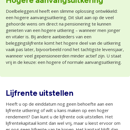
Hogere aanvangsuitkering
Doelbeleggen.nl heeft een slimme oplossing ontwikkeld:
een hogere aanvangsuitkering. Dit sluit aan op de veel
gehoorde wens om direct na pensionering te kunnen
genieten van een hogere uitkering – wanneer men jonger
en vitaler is. Bij andere aanbieders van een
beleggingslijfrente komt het hogere deel van de uitkering
vaak pas later, bijvoorbeeld rond het tachtigste levensjaar,
wanneer veel gepensioneerden minder actief zijn. U staat
vrij in de keuze: een hogere of normale aanvangsuitkering.
Lijfrente uitstellen
Heeft u op de einddatum nog geen behoefte aan een
lijfrente uitkering of wilt u kans maken op een hoger
rendement? Dan kunt u de lijfrente ook uitstellen. Het
lijfrentekapitaal komt dan wel vrij, maar u kiest ervoor om
er nog geen lijfrente van te kopen. Het kapitaal blijft dan