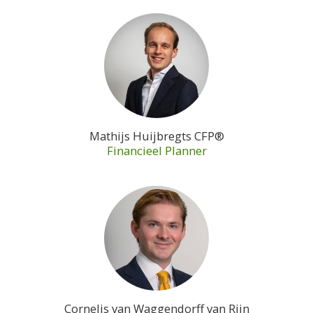
Mathijs Huijbregts CFP®
Financieel Planner
Cornelis van Waggendorff van Rijn