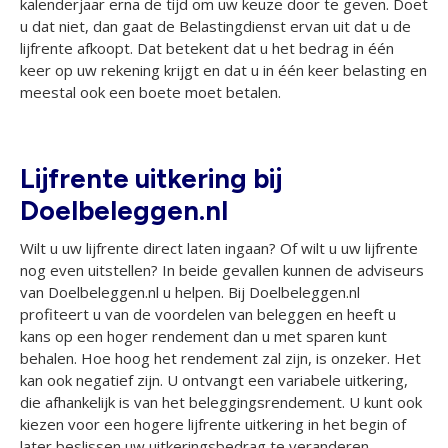
kalenderjaar erna de tijd om uw keuze door te geven. Doet
u dat niet, dan gaat de Belastingdienst ervan uit dat u de
lijfrente afkoopt. Dat betekent dat u het bedrag in één
keer op uw rekening krijgt en dat u in één keer belasting en
meestal ook een boete moet betalen.
Lijfrente uitkering bij
Doelbeleggen.nl
Wilt u uw lijfrente direct laten ingaan? Of wilt u uw lijfrente
nog even uitstellen? In beide gevallen kunnen de adviseurs
van Doelbeleggen.nl u helpen. Bij Doelbeleggen.nl
profiteert u van de voordelen van beleggen en heeft u
kans op een hoger rendement dan u met sparen kunt
behalen. Hoe hoog het rendement zal zijn, is onzeker. Het
kan ook negatief zijn. U ontvangt een variabele uitkering,
die afhankelijk is van het beleggingsrendement. U kunt ook
kiezen voor een hogere lijfrente uitkering in het begin of
later beslissen uw uitkeringsbedrag te veranderen.