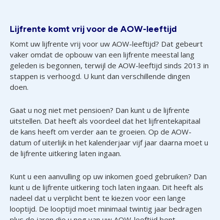
Lijfrente komt vrij voor de AOW-leeftijd
Komt uw lijfrente vrij voor uw AOW-leeftijd? Dat gebeurt
vaker omdat de opbouw van een lijfrente meestal lang
geleden is begonnen, terwijl de AOW-leeftijd sinds 2013 in
stappen is verhoogd. U kunt dan verschillende dingen
doen.
Gaat u nog niet met pensioen? Dan kunt u de lijfrente
uitstellen. Dat heeft als voordeel dat het lijfrentekapitaal
de kans heeft om verder aan te groeien. Op de AOW-
datum of uiterlijk in het kalenderjaar vijf jaar daarna moet u
de lijfrente uitkering laten ingaan.
Kunt u een aanvulling op uw inkomen goed gebruiken? Dan
kunt u de lijfrente uitkering toch laten ingaan. Dit heeft als
nadeel dat u verplicht bent te kiezen voor een lange
looptijd. De looptijd moet minimaal twintig jaar bedragen
plus de jaren die u nog van uw AOW-leeftijd bent