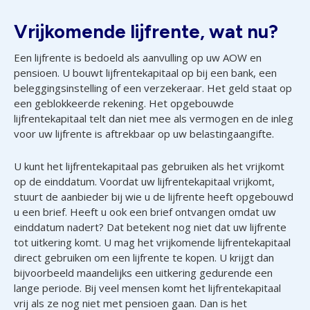
Vrijkomende lijfrente, wat nu?
Een lijfrente is bedoeld als aanvulling op uw AOW en
pensioen. U bouwt lijfrentekapitaal op bij een bank, een
beleggingsinstelling of een verzekeraar. Het geld staat op
een geblokkeerde rekening. Het opgebouwde
lijfrentekapitaal telt dan niet mee als vermogen en de inleg
voor uw lijfrente is aftrekbaar op uw belastingaangifte.
U kunt het lijfrentekapitaal pas gebruiken als het vrijkomt
op de einddatum. Voordat uw lijfrentekapitaal vrijkomt,
stuurt de aanbieder bij wie u de lijfrente heeft opgebouwd
u een brief. Heeft u ook een brief ontvangen omdat uw
einddatum nadert? Dat betekent nog niet dat uw lijfrente
tot uitkering komt. U mag het vrijkomende lijfrentekapitaal
direct gebruiken om een lijfrente te kopen. U krijgt dan
bijvoorbeeld maandelijks een uitkering gedurende een
lange periode. Bij veel mensen komt het lijfrentekapitaal
vrij als ze nog niet met pensioen gaan. Dan is het