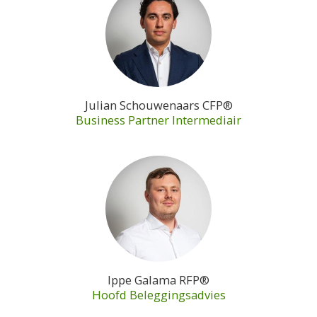
Julian Schouwenaars CFP®
Business Partner Intermediair
Ippe Galama RFP®
Hoofd Beleggingsadvies