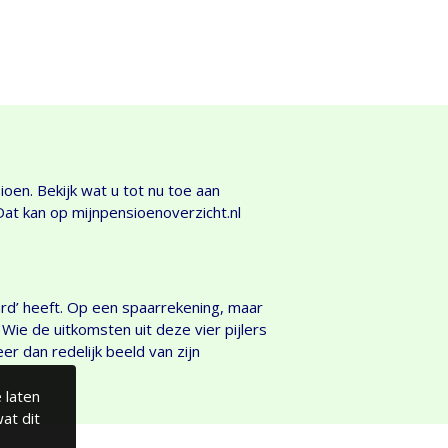
en. Bekijk wat u tot nu toe aan
at kan op mijnpensioenoverzicht.nl
rd’ heeft. Op een spaarrekening, maar
. Wie de uitkomsten uit deze vier pijlers
eer dan redelijk beeld van zijn
 laten
at dit