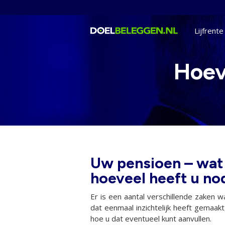
Home
Lijfrente
Hoev
Uw pensioen – wat
hoeveel heeft u no
Er is een aantal verschillende zaken 
dat eenmaal inzichtelijk heeft gemaa
hoe u dat eventueel kunt aanvullen.