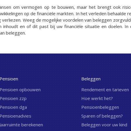
 kansen om vermogen op te bouwen, maar het brengt ook risi
kkelingen op de financiële markten. In het verleden behaalde r
 verliezen. Weeg de mogelijke voordelen van beleggen zorgvuldig
n inhoudt en of dit past bij uw financiële situatie en doelen.
van beleggen.
Pensioen
Beleggen
Pensioen opbouwen
Rendement en tarieven
Pensioen zzp
Hoe werkt het?
Pensioen dga
Pensioenbeleggen
Pensioenadvies
Sparen of beleggen?
Jaarruimte berekenen
Beleggen voor uw kind