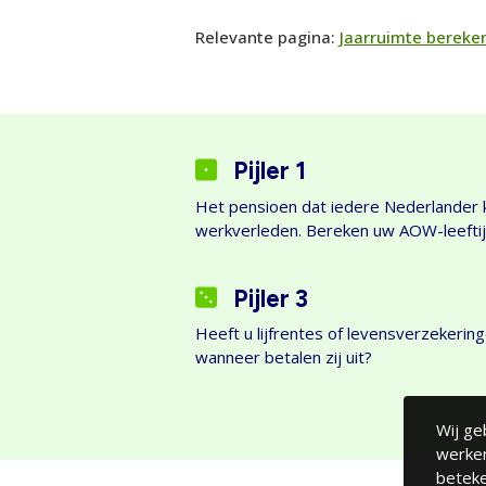
Relevante pagina:
Jaarruimte bereke
Pijler 1
Het pensioen dat iedere Nederlander k
werkverleden. Bereken uw AOW-leeftij
Pijler 3
Heeft u lijfrentes of levensverzekerin
wanneer betalen zij uit?
Wij ge
werken
beteke