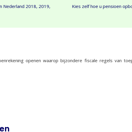
n Nederland 2018, 2019,
Kies zelf hoe u pensioen opb
oenrekening openen waarop bijzondere fiscale regels van toep
gen