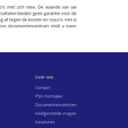
co’s met zich mee. De waarde van uw
esultaten bieden geen garantie voor de
 af tegen de kosten en risico’s. Het is
 In ons documentencentrum vindt u meer
Over ons
Contact
PSK Formulier
Documentencentrum
Veelgestelde vragen
Vacatures