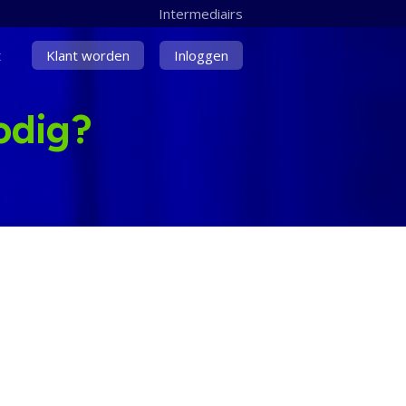
Intermediairs
t
Klant worden
Inloggen
odig?