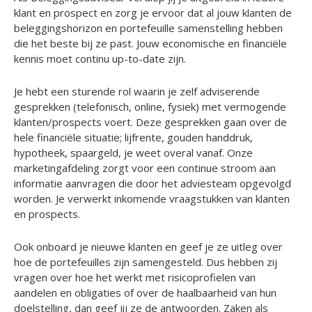
klant en prospect en zorg je ervoor dat al jouw klanten de
beleggingshorizon en portefeuille samenstelling hebben
die het beste bij ze past. Jouw economische en financiële
kennis moet continu up-to-date zijn.
Je hebt een sturende rol waarin je zelf adviserende
gesprekken (telefonisch, online, fysiek) met vermogende
klanten/prospects voert. Deze gesprekken gaan over de
hele financiële situatie; lijfrente, gouden handdruk,
hypotheek, spaargeld, je weet overal vanaf. Onze
marketingafdeling zorgt voor een continue stroom aan
informatie aanvragen die door het adviesteam opgevolgd
worden. Je verwerkt inkomende vraagstukken van klanten
en prospects.
Ook onboard je nieuwe klanten en geef je ze uitleg over
hoe de portefeuilles zijn samengesteld. Dus hebben zij
vragen over hoe het werkt met risicoprofielen van
aandelen en obligaties of over de haalbaarheid van hun
doelstelling, dan geef jij ze de antwoorden. Zaken als