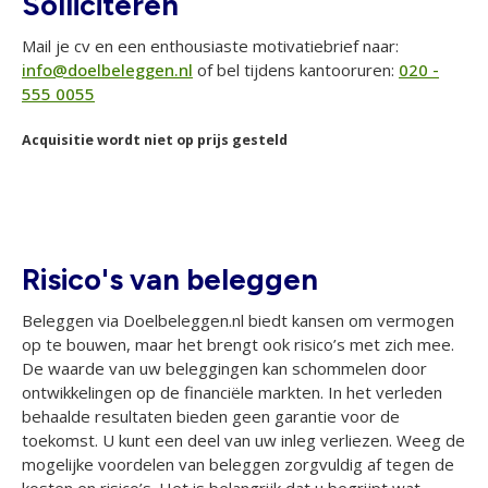
Solliciteren
Mail je cv en een enthousiaste motivatiebrief naar:
info@doelbeleggen.nl
of bel tijdens kantooruren:
020 -
555 0055
Acquisitie wordt niet op prijs gesteld
Risico's van beleggen
Beleggen via Doelbeleggen.nl biedt kansen om vermogen
op te bouwen, maar het brengt ook risico’s met zich mee.
De waarde van uw beleggingen kan schommelen door
ontwikkelingen op de financiële markten. In het verleden
behaalde resultaten bieden geen garantie voor de
toekomst. U kunt een deel van uw inleg verliezen. Weeg de
mogelijke voordelen van beleggen zorgvuldig af tegen de
kosten en risico’s. Het is belangrijk dat u begrijpt wat