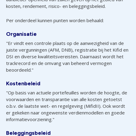
kosten, rendement, risico- en beleggingsbeleid.
Per onderdeel kunnen punten worden behaald:
Organisatie
"Er vindt een controle plaats op de aanwezigheid van de
juiste vergunningen (AFM, DNB), registratie bij het Kifid en
DSI en diverse kwaliteitsvereisten. Daarnaast wordt het
trackrecord en de omvang van beheerd vermogen
beoordeeld."
Kostenbeleid
"Op basis van actuele portefeuilles worden de hoogte, de
voorwaarden en transparantie van alle kosten getoetst
o.b.v. de laatste wet- en regelgeving (MifidII). Ook wordt
er gekeken naar ongewenste verdienmodellen en goede
informatievoorziening."
Beleggingsbeleid